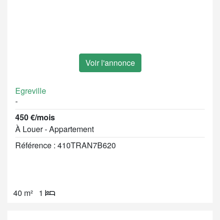
Voir l'annonce
Egreville
-
450 €/mois
À Louer - Appartement
Référence : 410TRAN7B620
40 m²
1