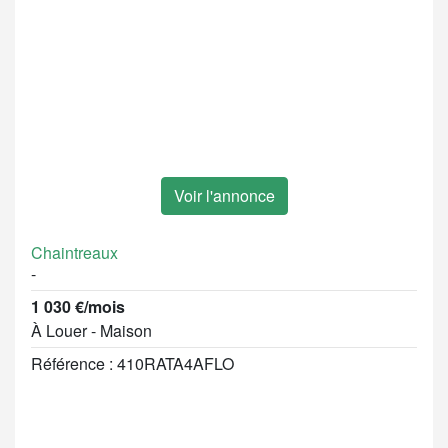
Voir l'annonce
Chaintreaux
-
1 030 €/mois
À Louer - Maison
Référence : 410RATA4AFLO