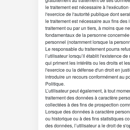
gratuitement au traitement de ses donnée
le traitement est nécessaire à l'exécution
l'exercice de l'autorité publique dont sera
le traitement est nécessaire aux fins des 
traitement ou par un tiers, à moins que ne 
fondamentaux de la personne concernée q
personnel (notamment lorsque la personn
Le responsable du traitement pourra refus
l’utilisateur lorsqu’il établit l'existence d
qui priment les intérêts ou les droits et les
l'exercice ou la défense d'un droit en justi
introduire un recours conformément au poi
Politique.
L’utilisateur peut également, à tout momen
traitement des données à caractère pers
collectées à des fins de prospection comm
Lorsque des données à caractère personne
ou historique ou à des fins statistiques 
des données, l’utilisateur a le droit de s'