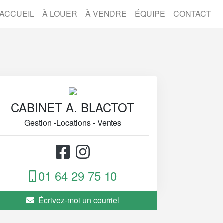
ACCUEIL
À LOUER
À VENDRE
ÉQUIPE
CONTACT
CABINET A. BLACTOT
Gestion -Locations - Ventes
01 64 29 75 10
Écrivez-moi un courriel