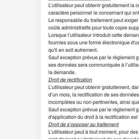
L’utilisateur peut obtenir gratuitement l
caractère personnel le concernant qui ont 
Le responsable du traitement peut exiger 
coûts administratifs pour toute copie sup
Lorsque l’utilisateur introduit cette dema
fournies sous une forme électronique d'u
qu'il en soit autrement.
Sauf exception prévue par le règlement g
ses données sera communiquée à l’utilisa
la demande.
Droit de rectification
L’utilisateur peut obtenir gratuitement, da
d’un mois, la rectification de ses donnée
incomplètes ou non pertinentes, ainsi que
Sauf exception prévue par le règlement g
d'application du droit à la rectification est
Droit de s’opposer au traitement
L’utilisateur peut à tout moment, pour des