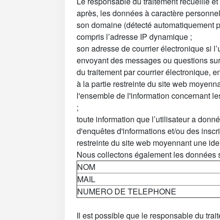
Le responsable du traitement recueille et t
après, les données à caractère personnel
son domaine (détecté automatiquement par
compris l’adresse IP dynamique ;
son adresse de courrier électronique si l
envoyant des messages ou questions sur
du traitement par courrier électronique, 
à la partie restreinte du site web moyennant
l'ensemble de l'information concernant les
;
toute information que l’utilisateur a don
d'enquêtes d'informations et/ou des inscri
restreinte du site web moyennant une iden
Nous collectons également les données s
NOM
MAIL
NUMERO DE TELEPHONE
Il est possible que le responsable du tr