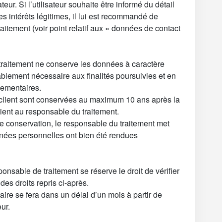
ateur. Si l’utilisateur souhaite être informé du détail
es intérêts légitimes, il lui est recommandé de
aitement (voir point relatif aux « données de contact
traitement ne conserve les données à caractère
lement nécessaire aux finalités poursuivies et en
lementaires.
client sont conservées au maximum 10 ans après la
 client au responsable du traitement.
e conservation, le responsable du traitement met
nnées personnelles ont bien été rendues
sponsable de traitement se réserve le droit de vérifier
n des droits repris ci-après.
re se fera dans un délai d’un mois à partir de
eur.