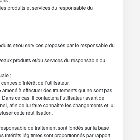
ons ;
les produits et services du responsable du
roduits et/ou services proposés par le responsable du
veaux produits et/ou services du responsable du
ale ;
entres d’intérêt de l’utilisateur.
e amené à effectuer des traitements qui ne sont pas
Dans ce cas, il contactera l’utilisateur avant de
el, afin de lui faire connaître les changements et lui
fuser cette réutilisation.
 responsable de traitement sont fondés sur la base
es intérêts légitimes sont proportionnés par rapport