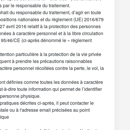
s par le responsable du traitement.
uhait du responsable du traitement, d’agir en toute
positions nationales et du règlement (UE) 2016/679
 avril 2016 relatif à la protection des personnes
nées à caractère personnel et à la libre circulation
ve 95/46/CE (ci-après dénommé le « règlement
ention particulière à la protection de la vie privée
équent à prendre les précautions raisonnables
tère personnel récoltées contre la perte, le vol, la
ont définies comme toutes les données à caractère
t-à-dire toute information qui permet de l’identifier
e personne physique.
 pratiques décrites ci-après, il peut contacter le
tale ou à l'adresse email précisées au point
tique