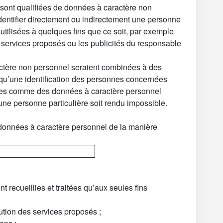
sont qualifiées de données à caractère non
dentifier directement ou indirectement une personne
e utilisées à quelques fins que ce soit, par exemple
et services proposés ou les publicités du responsable
ctère non personnel seraient combinées à des
 qu’une identification des personnes concernées
itées comme des données à caractère personnel
ne personne particulière soit rendu impossible.
 données à caractère personnel de la manière
 recueillies et traitées qu’aux seules fins
cution des services proposés ;