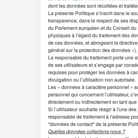
dont les données sont récoltées et traitée
La présente Politique s’inscrit dans le so
transparence, dans le respect de ses dis
du Parlement européen et du Conseil du 27
physiques à l’égard du traitement des don
de ces données, et abrogeant la directi
général sur la protection des données »).
Le responsable du traitement porte une att
de ses utilisateurs et s’engage par cons
requises pour protéger les données à carac
divulgation ou l’utilisation non autorisée.
Les « données à caractère personnel » s
personnel qui concernent l’utilisateur, c’es
directement ou indirectement en tant qu
Si l’utilisateur souhaite réagir à l'une des
responsable de traitement à l'adresse pos
"données de contact" de la présente Poli
Quelles données collectons-nous ?