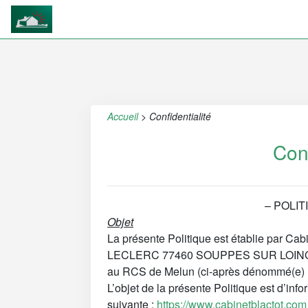
Accueil
>
Confidentialité
Conf
– POLIT
Objet
La présente Politique est établie par Cab
LECLERC 77460 SOUPPES SUR LOING, 
au RCS de Melun (ci-après dénommé(e)
L’objet de la présente Politique est d’inf
suivante :
https://www.cabinetblactot.com