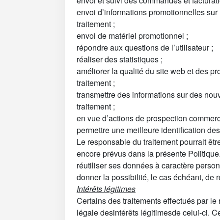
envoi et suivi des commandes et facturati
envoi d’informations promotionnelles sur 
traitement ;
envoi de matériel promotionnel ;
répondre aux questions de l’utilisateur ;
réaliser des statistiques ;
améliorer la qualité du site web et des p
traitement ;
transmettre des informations sur des nou
traitement ;
en vue d’actions de prospection commerci
permettre une meilleure identification des c
Le responsable du traitement pourrait êtr
encore prévus dans la présente Politique. 
réutiliser ses données à caractère personn
donner la possibilité, le cas échéant, de re
Intérêts légitimes
Certains des traitements effectués par le
légale desintérêts légitimesde celui-ci. C