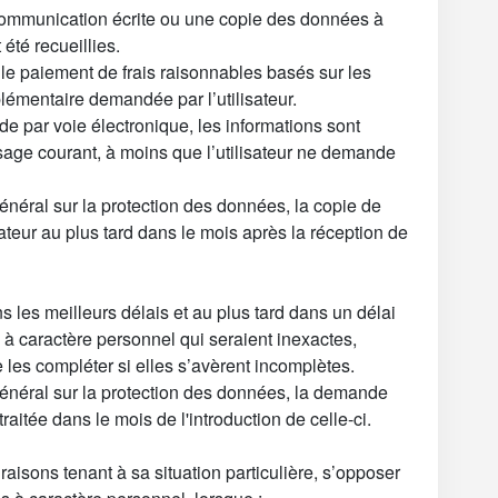
a communication écrite ou une copie des données à
été recueillies.
le paiement de frais raisonnables basés sur les
plémentaire demandée par l’utilisateur.
nde par voie électronique, les informations sont
sage courant, à moins que l’utilisateur ne demande
énéral sur la protection des données, la copie de
teur au plus tard dans le mois après la réception de
ns les meilleurs délais et au plus tard dans un délai
s à caractère personnel qui seraient inexactes,
 les compléter si elles s’avèrent incomplètes.
énéral sur la protection des données, la demande
 traitée dans le mois de l'introduction de celle-ci.
 raisons tenant à sa situation particulière, s’opposer