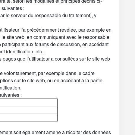
raite, selon les modalités et principes décrits ci-
 suivantes :
 le serveur du responsable du traitement), y
’utilisateur l’a précédemment révélée, par exemple en
 le site web, en communiquant avec le responsable
en participant aux forums de discussion, en accédant
 identification, etc. ;
 pages que l’utilisateur a consultées sur le site web
née volontairement, par exemple dans le cadre
ptions sur le site web, ou en accédant à la partie
tification.
uivantes :
aitement soit également amené à récolter des données