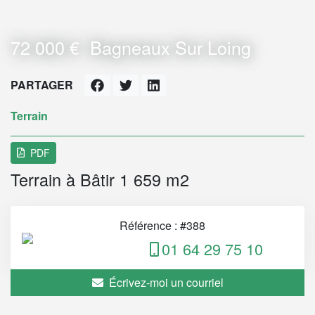
72 000 €
Bagneaux Sur Loing
PARTAGER
Terrain
PDF
Terrain à Bâtir 1 659 m2
Référence : #388
01 64 29 75 10
Écrivez-moi un courriel