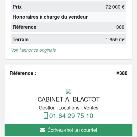
Prix
72 000 €
Honoraires à charge du vendeur
Référence
388
Terrain
1 659 m²
Voir l'annonce originale
Référence :
#388
CABINET A. BLACTOT
Gestion -Locations - Ventes
01 64 29 75 10
Écrivez-moi un courriel